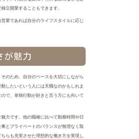
で独立開業することもできます。
自営業であれば自分のライフスタイルに応じ
さが魅力
。そのため、自分のペースを大切にしながら
行動したいという人には天職なのかもしれま
なので、単独行動が好きと言う方にも向いて
な魅力です。他の職種に比べて勤務時間や日
仕事とプライベートのバランスが無理なく取
どちらも充実させた理想的な働き方を実現し