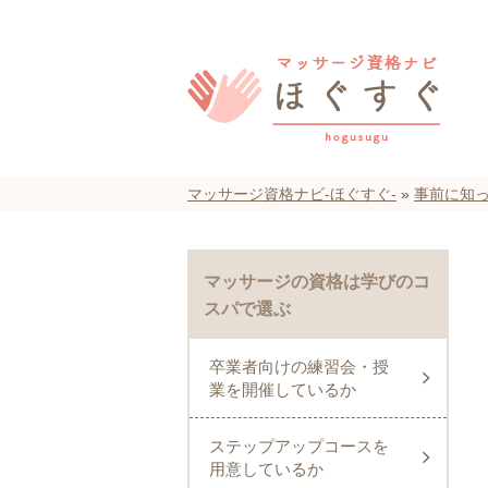
マッサージ資格ナビ-ほぐすぐ-
»
事前に知
マッサージの資格は学びのコ
スパで選ぶ
卒業者向けの練習会・授
業を開催しているか
ステップアップコースを
用意しているか