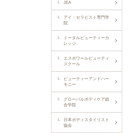
JEA
アイ・セラピスト専門学
院
トータルビューティーカ
レッジ
エスポワールビューティ
スクール
ビューティーアンドハー
モニー
グローバルボディケア総
合学院
日本ボディスタイリスト
協会