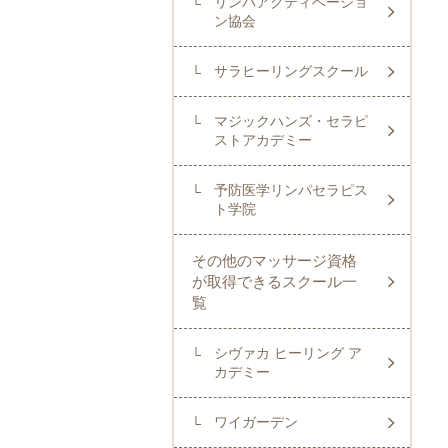
リンパアクティベーショ
ン
協会
サラヒーリングスクール
マジックハンズ・セラピ
ストアカデミー
予防医学リンパセラピス
ト学院
その他のマッサージ資格
が取得できるスクール一
覧
シヴァカ ヒーリング ア
カデミー
ワイガーデン