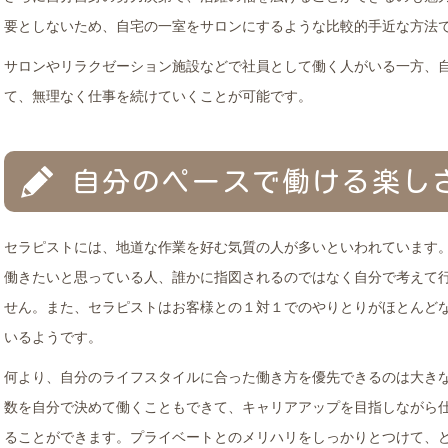
要としないため、自宅の一室をサロンにするような比較的手近な方法
サロンやリラクゼーション施設などで社員として働く人がいる一方、
て、無理なく仕事を続けていくことが可能です。
自分のペースで働ける楽し
セラピストには、地道な作業を好む気質の人が多いといわれています
働きたいと思っている人、誰かに指図されるのではなく自分で考えて
せん。また、セラピストはお客様との１対１でのやりとりがほとんど
いるようです。
何より、自分のライフスタイルに合った働き方を優先できるのは大き
数を自分で決めて働くこともできて、キャリアアップを目指しながら
ることができます。プライベートとのメリハリをしっかりとつけて、