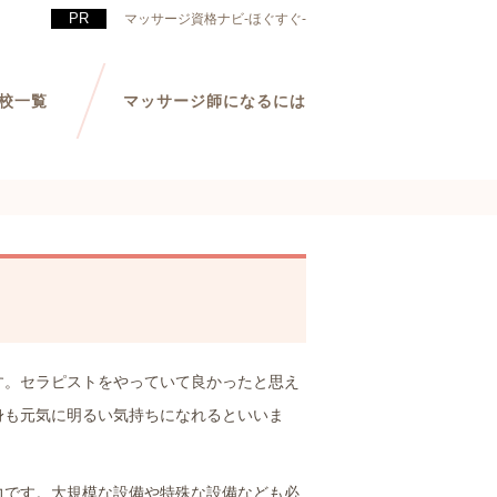
マッサージ資格ナビ-ほぐすぐ-
校一覧
マッサージ師になるには
す。セラピストをやっていて良かったと思え
身も元気に明るい気持ちになれるといいま
力です。大規模な設備や特殊な設備なども必