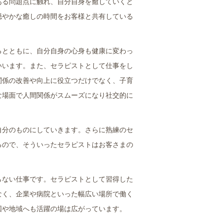
ある問題点に触れ、自分自身を癒していくと
穏やかな癒しの時間をお客様と共有している
るとともに、自分自身の心身も健康に変わっ
いいます。また、セラピストとして仕事をし
関係の改善や向上に役立つだけでなく、子育
な場面で人間関係がスムーズになり社交的に
自分のものにしていきます。さらに熟練のセ
るので、そういったセラピストはお客さまの
らない仕事です。セラピストとして習得した
なく、企業や病院といった幅広い場所で働く
国や地域へも活躍の場は広がっています。