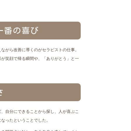
一番の喜び
えながら改善に導くのがセラピストの仕事。
様が笑顔で帰る瞬間や、「ありがとう」と一
さ
ば、自分にできることから探し、人が喜ぶこ
になったということでした。