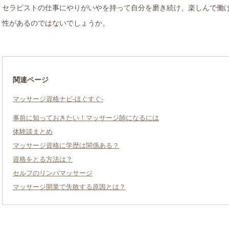
セラピストの仕事にやりがいやを持って自分を磨き続け、楽しんで働
性があるのではないでしょうか。
関連ページ
マッサージ資格ナビ-ほぐすぐ-
事前に知っておきたい！マッサージ師になるには
体験談まとめ
マッサージ資格に学歴は関係ある？
資格をとる方法は？
セルフのリンパマッサージ
マッサージ開業で失敗する原因とは？