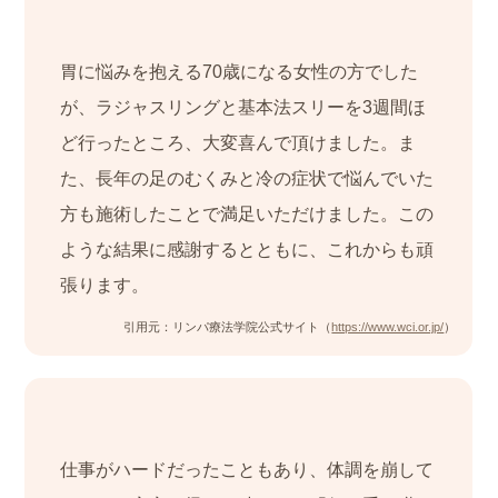
胃に悩みを抱える70歳になる女性の方でした
が、ラジャスリングと基本法スリーを3週間ほ
ど行ったところ、大変喜んで頂けました。ま
た、長年の足のむくみと冷の症状で悩んでいた
方も施術したことで満足いただけました。この
ような結果に感謝するとともに、これからも頑
張ります。
引用元：リンパ療法学院公式サイト（
https://www.wci.or.jp/
）
仕事がハードだったこともあり、体調を崩して