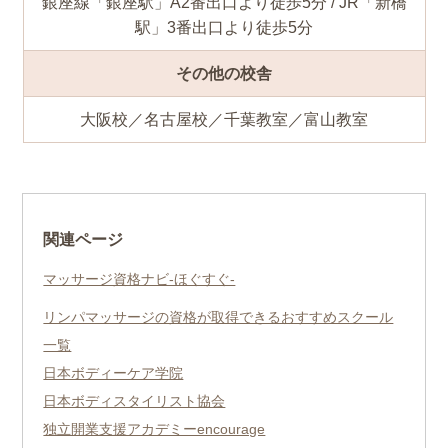
銀座線「銀座駅」A2番出口より徒歩5分 / JR「新橋
駅」3番出口より徒歩5分
その他の校舎
大阪校／名古屋校／千葉教室／富山教室
関連ページ
マッサージ資格ナビ-ほぐすぐ-
リンパマッサージの資格が取得できるおすすめスクール
一覧
日本ボディーケア学院
日本ボディスタイリスト協会
独立開業支援アカデミーencourage