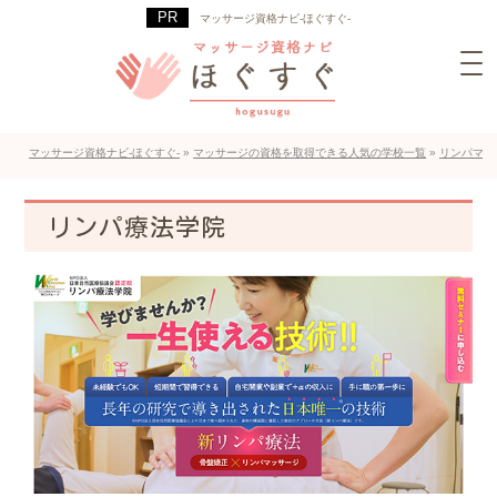
マッサージ資格ナビ-ほぐすぐ-
マッサージ資格ナビ-ほぐすぐ-
»
マッサージの資格を取得できる人気の学校一覧
»
リンパマッ
リンパ療法学院