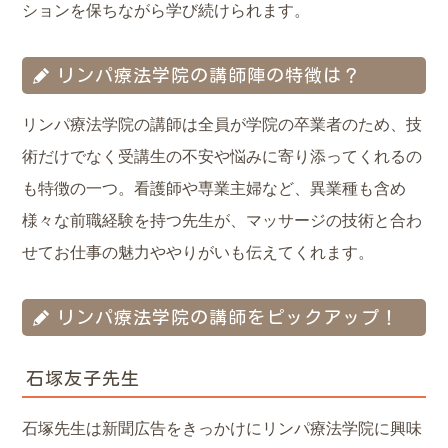
ションを保ちながら学び続けられます。
リンパ療法学院の講師陣の特徴は？
リンパ療法学院の講師は全員が学院の卒業者のため、技
術だけでなく受講生の不安や悩みに寄り添ってくれるの
も特徴の一つ。看護師や専業主婦など、異業種も含め
様々な前職経験を持つ先生が、マッサージの技術と合わ
せてお仕事の魅力ややりがいも伝えてくれます。
リンパ療法学院の講師をピックアップ！
石塚友子先生
石塚先生は新聞広告をきっかけにリンパ療法学院に興味