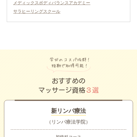
メディックスボディバランスアカデミー
サラヒーリングスクール
おすすめの
マッサージ資格
３選
新リンパ療法
（リンパ療法学院）
初級科コース