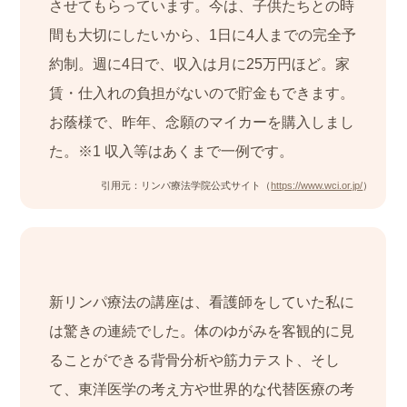
させてもらっています。今は、子供たちとの時
間も大切にしたいから、1日に4人までの完全予
約制。週に4日で、収入は月に25万円ほど。家
賃・仕入れの負担がないので貯金もできます。
お蔭様で、昨年、念願のマイカーを購入しまし
た。※1 収入等はあくまで一例です。
引用元：リンパ療法学院公式サイト（
https://www.wci.or.jp/
）
新リンパ療法の講座は、看護師をしていた私に
は驚きの連続でした。体のゆがみを客観的に見
ることができる背骨分析や筋力テスト、そし
て、東洋医学の考え方や世界的な代替医療の考