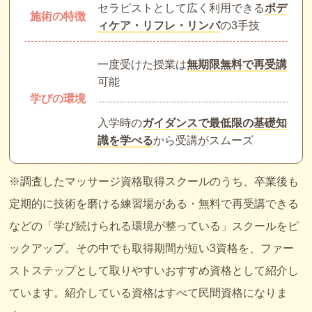
セラピストとして広く利用できる
ボデ
施術の特徴
ィケア・リフレ・リンパ
の3手技
一度受けた授業は
無期限無料で再受講
可能
学びの環境
入学時の
ガイダンスで最低限の基礎知
識を学べる
から受講がスムーズ
※調査したマッサージ資格取得スクールのうち、卒業後も
定期的に技術を磨ける練習場がある・無料で再受講できる
などの「学び続けられる環境が整っている」スクールをピ
ックアップ。その中でも取得期間が短い3資格を、ファー
ストステップとして取りやすいおすすめ資格として紹介し
ています。紹介している資格はすべて民間資格になりま