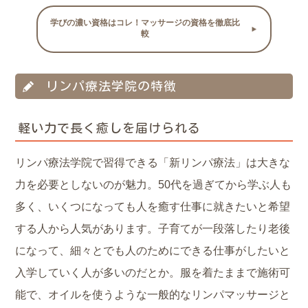
学びの濃い資格はコレ！マッサージの資格を徹底比
較
リンパ療法学院の特徴
軽い力で長く癒しを届けられる
リンパ療法学院で習得できる「新リンパ療法」は大きな
力を必要としないのが魅力。50代を過ぎてから学ぶ人も
多く、いくつになっても人を癒す仕事に就きたいと希望
する人から人気があります。子育てが一段落したり老後
になって、細々とでも人のためにできる仕事がしたいと
入学していく人が多いのだとか。服を着たままで施術可
能で、オイルを使うような一般的なリンパマッサージと