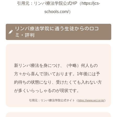
引用元：リンパ療法学院公式HP（https://jcs-
schools.com/）
リンパ療法学院に通う生徒からの口コ
ミ・評判
新リンパ療法を身につけ、（中略）何人もの
方々から喜んで頂いております。1年後には予
約待ちの状態になり、受けたくても入れない方
が多くいらっしゃるのが現状です。
引用元：リンパ療法学院公式サイト（
https://www.wci.or.jp/
）