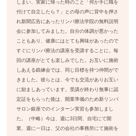
しまい、実家に帰った時のこと「何か手に職を
付けて自立したら？」との母の声に背中を押さ
れ新聞広告にあったリンパ療法学院の無料説明
会に参加してみました。自分の体調が悪かった
こともあり、健康にはとても興味があったので
すぐにリンパ療法の講座を受講することに。毎
回の講座がとても楽しみでした。お互いに施術
しあえる鍛練会では、同じ目標を持つ仲間がで
きました。彼らとは、今でも交流がありお互い
に励ましあっています。受講が終わり無事に認
定証をもらった後は、開業準備のため新リンパ
サロン銀座でのインターン実習も参加しまし
た。（中略）今は、週に3日間、自宅にて開
業。週に一日は、父の会社の事務所にて施術を