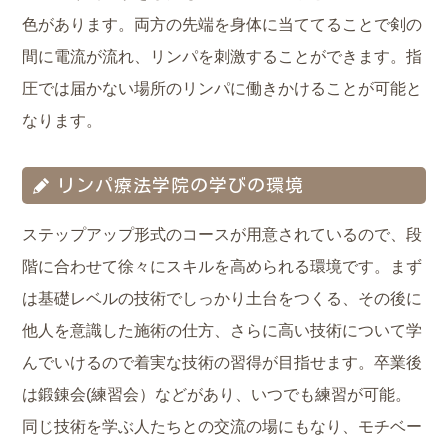
色があります。両方の先端を身体に当ててることで剣の
間に電流が流れ、リンパを刺激することができます。指
圧では届かない場所のリンパに働きかけることが可能と
なります。
リンパ療法学院の学びの環境
ステップアップ形式のコースが用意されているので、段
階に合わせて徐々にスキルを高められる環境です。まず
は基礎レベルの技術でしっかり土台をつくる、その後に
他人を意識した施術の仕方、さらに高い技術について学
んでいけるので着実な技術の習得が目指せます。卒業後
は鍛錬会(練習会）などがあり、いつでも練習が可能。
同じ技術を学ぶ人たちとの交流の場にもなり、モチベー