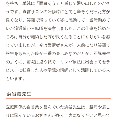
を持ち、単純に「面白そう」と感じて通い出したのだそ
うです。直営サロンの研修時にとても辛そうだった方が
良くなり、笑顔で帰っていく姿に感動して、当時勤めて
いた流通業から転職を決意しました。この仕事を始めた
ころは自分が施術した方が良くなることにやりがいを感
じていましたが、今は受講者さんが一人前になり笑顔で
報告をもらえた時が一番の楽しみなのだとか。石塚先生
のように、前職は違う職で、リンパ療法に出会ってセラ
ピストに転身した人や学院の講師として活躍している人
もいます。
浜谷豪先生
医療関係の自営業を営んでいた浜谷先生は、腰痛や肩こ
りに悩んでいるお客さんが多く、力になりたいと思って