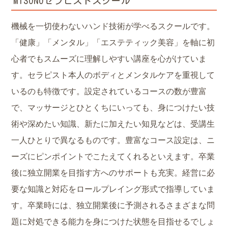
MISONOセラピストスクール
機械を一切使わないハンド技術が学べるスクールです。
「健康」「メンタル」「エステティック美容」を軸に初
心者でもスムーズに理解しやすい講座を心がけていま
す。セラピスト本人のボディとメンタルケアを重視して
いるのも特徴です。設定されているコースの数が豊富
で、マッサージとひとくちにいっても、身につけたい技
術や深めたい知識、新たに加えたい知見などは、受講生
一人ひとりで異なるものです。豊富なコース設定は、ニ
ーズにピンポイントでこたえてくれるといえます。卒業
後に独立開業を目指す方へのサポートも充実。経営に必
要な知識と対応をロールプレイング形式で指導していま
す。卒業時には、独立開業後に予測されるさまざまな問
題に対処できる能力を身につけた状態を目指せるでしょ