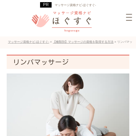
マッサージ資格ナビ-ほぐすぐ-
マッサージ資格ナビ-ほぐすぐ-
»
【種類別】マッサージの資格を取得する方法
»
リンパマッサ
リンパマッサージ