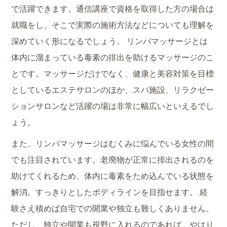
で活躍できます。通信講座で資格を取得した方の場合は
就職をし、そこで実際の施術方法などについても理解を
深めていく形になるでしょう。 リンパマッサージとは
体内に溜まっている毒素の排出を助けるマッサージのこ
とです。マッサージだけでなく、健康と美容対策を目標
としているエステサロンのほか、スパ施設、リラクゼー
ションサロンなど活躍の場は非常に幅広いといえるでし
ょう。
また、リンパマッサージはむくみに悩んでいる女性の間
でも注目されています。老廃物が正常に排出されるのを
助けてくれるため、体内に毒素をため込んでいる状態を
解消。すっきりとしたボディラインを目指せます。 経
験さえ積めば自宅での開業や独立も難しくありません。
ただし、独立や開業も視野に入れるのであれば、やはり