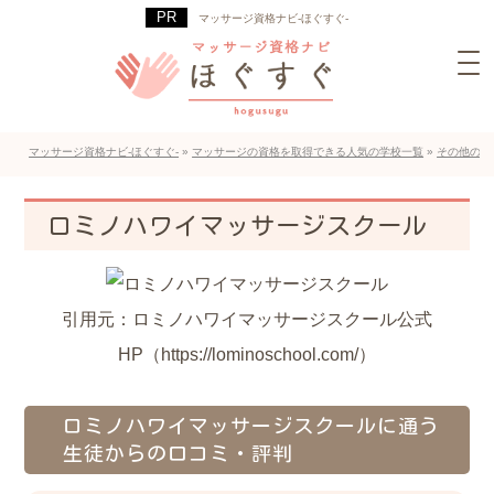
マッサージ資格ナビ-ほぐすぐ-
マッサージ資格ナビ-ほぐすぐ-
»
マッサージの資格を取得できる人気の学校一覧
»
その他のマ
ロミノハワイマッサージスクール
引用元：ロミノハワイマッサージスクール公式
HP（https://lominoschool.com/）
ロミノハワイマッサージスクールに通う
生徒からの口コミ・評判