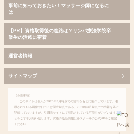
事前に知っておきたい！マッサージ師になるに
は
【PR】資格取得後の進路は？リンパ療法学院卒
業生の活躍に密着
運営者情報
サイトマップ
【免責事項】
このサイトは個人が2020年3月時点での情報をもとに製作しています。引
用されている画像や口コミは調査時点である、2020年3月時点での情報を基に
記載しておりますが、引用元サイトにて削除されている可能性がございますこ
とをご了承お願い致します。資格の最新情報は各スクールの公式HPをご確認
ください。