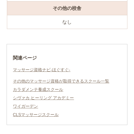
その他の校舎
なし
関連ページ
マッサージ資格ナビ-ほぐすぐ-
その他のマッサージ資格が取得できるスクール一覧
カラダメンテ養成スクール
シヴァカ ヒーリング アカデミー
ワイガーデン
CLSマッサージスクール