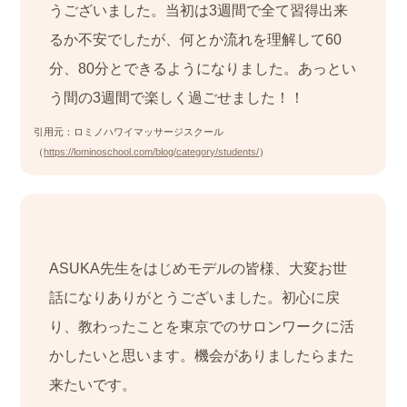
うございました。当初は3週間で全て習得出来
るか不安でしたが、何とか流れを理解して60
分、80分とできるようになりました。あっとい
う間の3週間で楽しく過ごせました！！
引用元：ロミノハワイマッサージスクール
（
https://lominoschool.com/blog/category/students/
）
ASUKA先生をはじめモデルの皆様、大変お世
話になりありがとうございました。初心に戻
り、教わったことを東京でのサロンワークに活
かしたいと思います。機会がありましたらまた
来たいです。