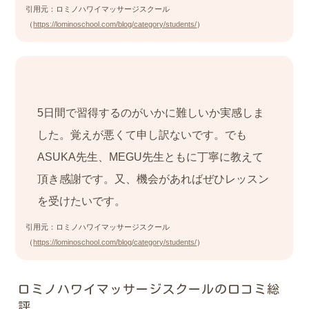
引用元：ロミノハワイマッサージスクール
（
https://lominoschool.com/blog/category/students/
）
5日間で習得するのがいかに難しいか実感しま
した。覚えが悪くて申し訳ないです。でも
ASUKA先生、MEGU先生ともに丁寧に教えて
頂き感謝です。又、機会があればぜひレッスン
を受けたいです。
引用元：ロミノハワイマッサージスクール
（
https://lominoschool.com/blog/category/students/
）
ロミノハワイマッサージスクールの口コミ総
評