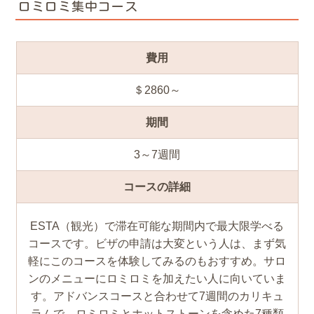
ロミロミ集中コース
費用
＄2860～
期間
3～7週間
コースの詳細
ESTA（観光）で滞在可能な期間内で最大限学べる
コースです。ビザの申請は大変という人は、まず気
軽にこのコースを体験してみるのもおすすめ。サロ
ンのメニューにロミロミを加えたい人に向いていま
す。アドバンスコースと合わせて7週間のカリキュ
ラムで、ロミロミとホットストーンを含めた7種類