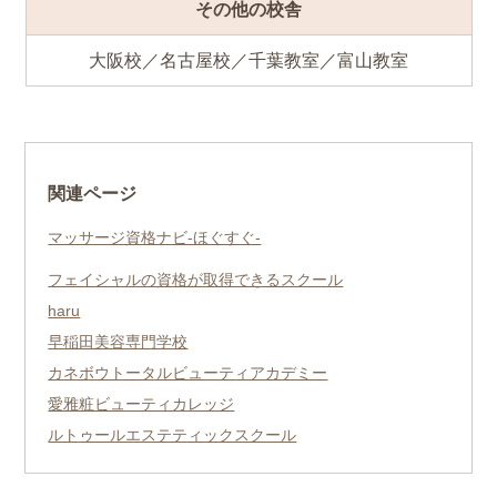
その他の校舎
大阪校／名古屋校／千葉教室／富山教室
関連ページ
マッサージ資格ナビ-ほぐすぐ-
フェイシャルの資格が取得できるスクール
haru
早稲田美容専門学校
カネボウトータルビューティアカデミー
愛雅粧ビューティカレッジ
ルトゥールエステティックスクール