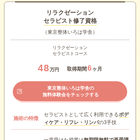
リラクゼーション
セラピスト修了資格
（東京整体いろは学舎）
リラクゼーション
セラピストコース
48
6
取得期間
ヶ月
万円
東京整体いろは学舎の
無料体験会をチェックする
セラピストとして広く利用できる
ボデ
施術の特徴
ィケア・リフレ・リンパ
の3手技
一度受けた授業は
無期限無料で再受講