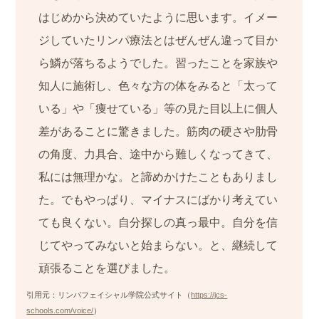
はじめから決めていたように思います。イメー
ジしていたリンパ療法とはぜんぜん違って目か
ら鱗が落ちるようでした。習ったことを家族や
知人に施術し、色々な方の体をみると「太って
いる」や「痩せている」等の見た目以上に個人
差があることに驚きました。筋肉の硬さや肋骨
の角度、力具合、途中から難しくなってきて、
私には無理かな。と諦めかけたこともありまし
た。でもやっぱり、マイナスにばかり考えてい
ても良くない。自分探しの真っ最中。自分を信
じてやってみないと始まらない。と、継続して
頑張ることを選びました。
引用元：リンパフェイシャル学院公式サイト（
https://jcs-
schools.com/voice/
）