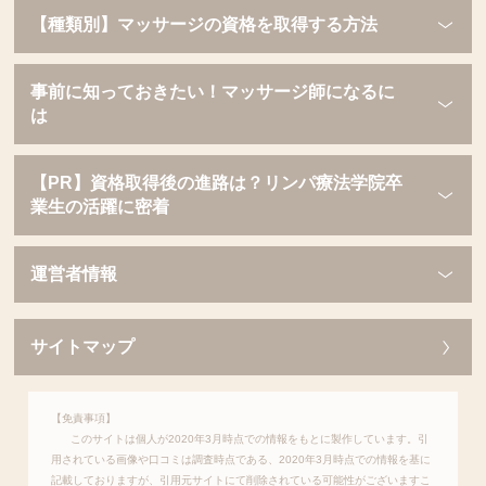
【種類別】マッサージの資格を取得する方法
事前に知っておきたい！マッサージ師になるに
は
【PR】資格取得後の進路は？リンパ療法学院卒
業生の活躍に密着
運営者情報
サイトマップ
【免責事項】
このサイトは個人が2020年3月時点での情報をもとに製作しています。引
用されている画像や口コミは調査時点である、2020年3月時点での情報を基に
記載しておりますが、引用元サイトにて削除されている可能性がございますこ