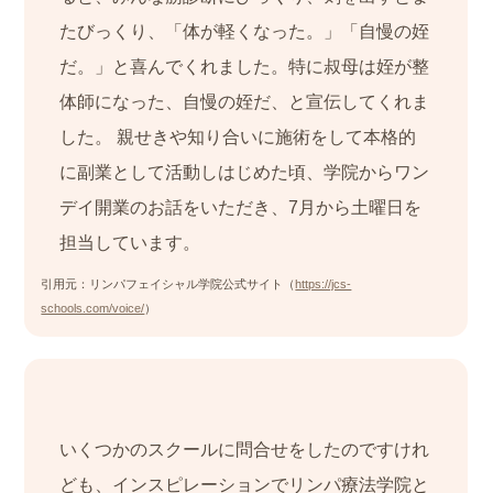
たびっくり、「体が軽くなった。」「自慢の姪
だ。」と喜んでくれました。特に叔母は姪が整
体師になった、自慢の姪だ、と宣伝してくれま
した。 親せきや知り合いに施術をして本格的
に副業として活動しはじめた頃、学院からワン
デイ開業のお話をいただき、7月から土曜日を
担当しています。
引用元：リンパフェイシャル学院公式サイト（
https://jcs-
schools.com/voice/
）
いくつかのスクールに問合せをしたのですけれ
ども、インスピレーションでリンパ療法学院と