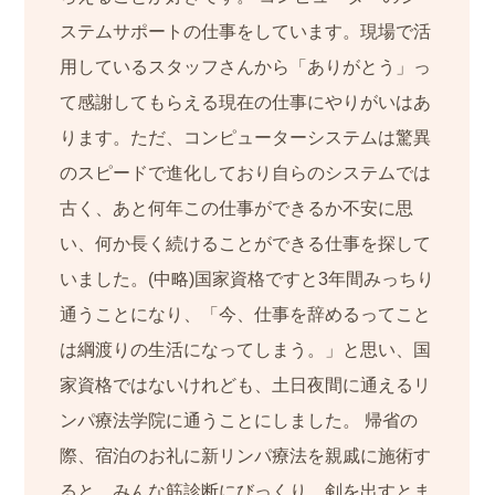
ステムサポートの仕事をしています。現場で活
用しているスタッフさんから「ありがとう」っ
て感謝してもらえる現在の仕事にやりがいはあ
ります。ただ、コンピューターシステムは驚異
のスピードで進化しており自らのシステムでは
古く、あと何年この仕事ができるか不安に思
い、何か長く続けることができる仕事を探して
いました。(中略)国家資格ですと3年間みっちり
通うことになり、「今、仕事を辞めるってこと
は綱渡りの生活になってしまう。」と思い、国
家資格ではないけれども、土日夜間に通えるリ
ンパ療法学院に通うことにしました。 帰省の
際、宿泊のお礼に新リンパ療法を親戚に施術す
ると、みんな筋診断にびっくり、剣を出すとま