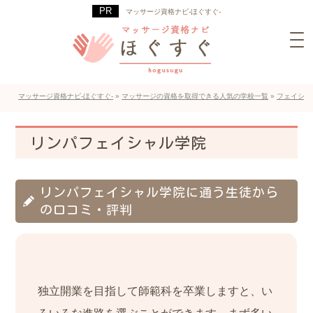
マッサージ資格ナビ-ほぐすぐ-
マッサージ資格ナビ-ほぐすぐ-
»
マッサージの資格を取得できる人気の学校一覧
»
フェイシャ
リンパフェイシャル学院
リンパフェイシャル学院に通う生徒から
の口コミ・評判
独立開業を目指して師範科を卒業しますと、い