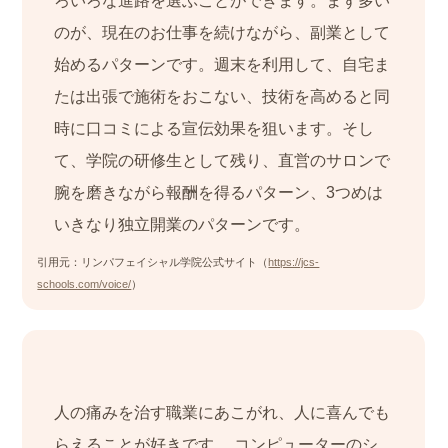
ろいろな進路を選ぶことができます。まず多い
のが、現在のお仕事を続けながら、副業として
始めるパターンです。週末を利用して、自宅ま
たは出張で施術をおこない、技術を高めると同
時に口コミによる宣伝効果を狙います。そし
て、学院の研修生として残り、直営のサロンで
腕を磨きながら報酬を得るパターン、3つめは
いきなり独立開業のパターンです。
引用元：リンパフェイシャル学院公式サイト（
https://jcs-
schools.com/voice/
）
人の痛みを治す職業にあこがれ、人に喜んでも
らえることが好きです。 コンピューターのシ