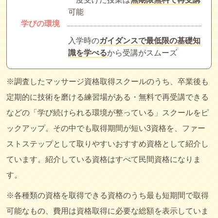
可能
学びの環境
入学時の
ガイダンスで最低限の基礎知
識を学べる
から受講がスムーズ
※調査したマッサージ資格取得スクールのうち、卒業後も
定期的に技術を磨ける練習場がある・無料で再受講できる
などの「学び続けられる環境が整っている」スクールをピ
ックアップ。その中でも取得期間が短い3資格を、ファー
ストステップとして取りやすいおすすめ資格として紹介し
ています。紹介している資格はすべて民間資格になりま
す。
※各種類の資格を取得できる資格のうち最も短期間で取得
可能なもの、費用は資格取得に必要な総額を表示していま